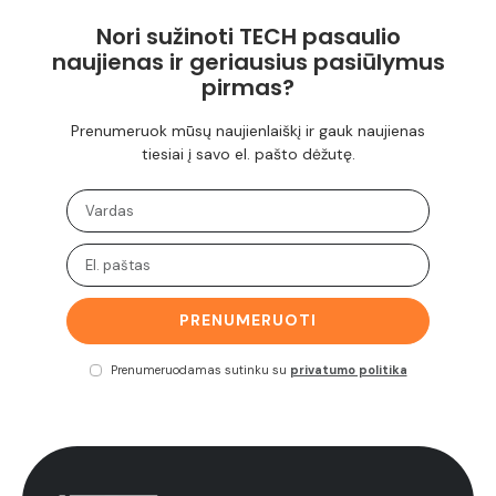
Nori sužinoti TECH pasaulio
naujienas ir geriausius pasiūlymus
pirmas?
Prenumeruok mūsų naujienlaiškį ir gauk naujienas
tiesiai į savo el. pašto dėžutę.
PRENUMERUOTI
Prenumeruodamas sutinku su
privatumo politika