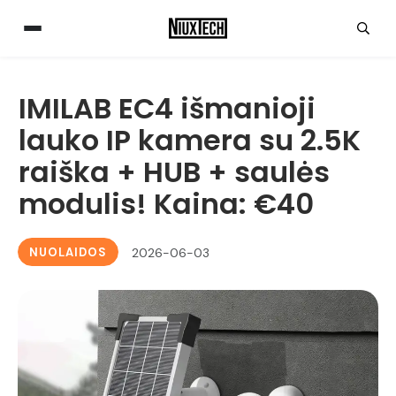
IMILAB EC4 išmanioji
lauko IP kamera su 2.5K
raiška + HUB + saulės
modulis! Kaina: €40
NUOLAIDOS
2026-06-03