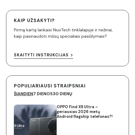
KAIP UŽSAKYTI?
Pirmą kartą lankaisi NiuxTech tinklalapyje ir nežinai,
kaip pasinaudoti mūsų specialiais pasiūlymais?
SKAITYTI INSTRUKCIJAS
POPULIARIAUSI STRAIPSNIAI
ŠIANDIEN
7 DIENOS
30 DIENŲ
OPPO Find X9 Ultra –
geriausias 2026 metų
Android flagship telefonas?!