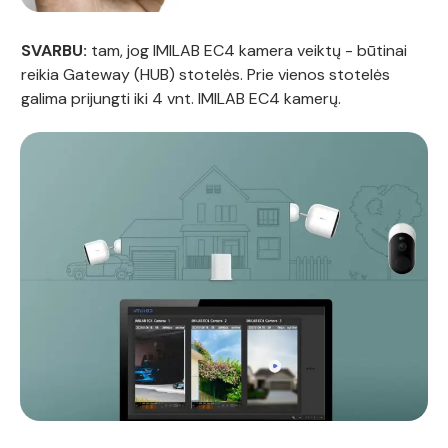
SVARBU:
tam, jog IMILAB EC4 kamera veiktų - būtinai
reikia Gateway (HUB) stotelės. Prie vienos stotelės
galima prijungti iki 4 vnt. IMILAB EC4 kamerų.