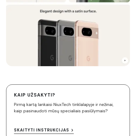
KAIP UŽSAKYTI?
Pirmą kartą lankaisi NiuxTech tinklalapyje ir nežinai,
kaip pasinaudoti mūsų specialiais pasiūlymais?
SKAITYTI INSTRUKCIJAS