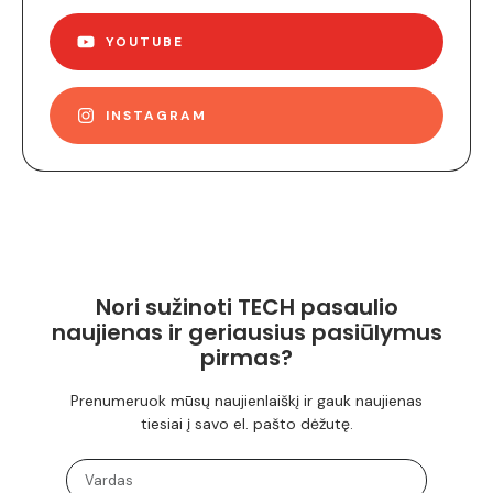
YOUTUBE
INSTAGRAM
Nori sužinoti TECH pasaulio
naujienas ir geriausius pasiūlymus
pirmas?
Prenumeruok mūsų naujienlaiškį ir gauk naujienas
tiesiai į savo el. pašto dėžutę.