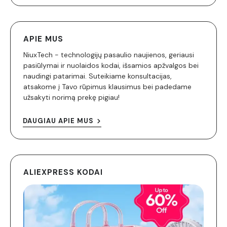
APIE MUS
NiuxTech - technologijų pasaulio naujienos, geriausi
pasiūlymai ir nuolaidos kodai, išsamios apžvalgos bei
naudingi patarimai. Suteikiame konsultacijas,
atsakome į Tavo rūpimus klausimus bei padedame
užsakyti norimą prekę pigiau!
DAUGIAU APIE MUS
ALIEXPRESS KODAI