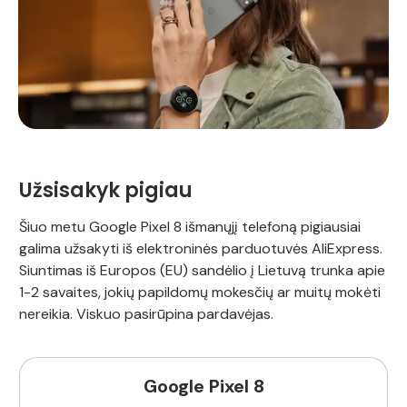
Užsisakyk pigiau
Šiuo metu Google Pixel 8 išmanųjį telefoną pigiausiai
galima užsakyti iš elektroninės parduotuvės AliExpress.
Siuntimas iš Europos (EU) sandėlio į Lietuvą trunka apie
1-2 savaites, jokių papildomų mokesčių ar muitų mokėti
nereikia. Viskuo pasirūpina pardavėjas.
Google Pixel 8