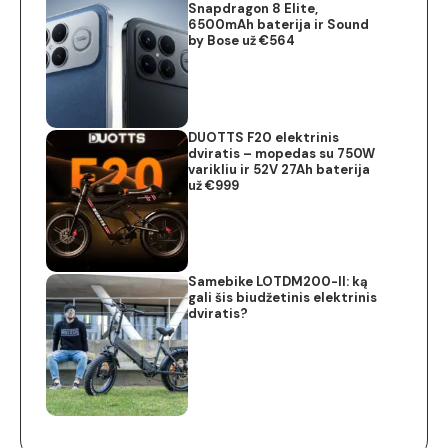
Snapdragon 8 Elite,
6500mAh baterija ir Sound
by Bose už €564
DUOTTS F20 elektrinis
dviratis – mopedas su 750W
varikliu ir 52V 27Ah baterija
už €999
Samebike LOTDM200-II: ką
gali šis biudžetinis elektrinis
dviratis?