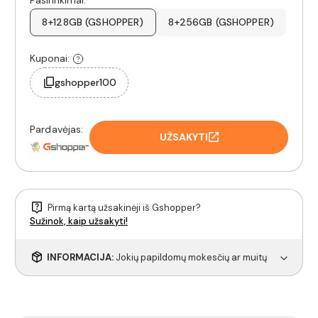
8+128GB (GSHOPPER)
8+256GB (GSHOPPER)
Kuponai:
gshopper100
Pardavėjas:
UŽSAKYTI
Pirmą kartą užsakinėji iš Gshopper?
Sužinok, kaip užsakyti!
INFORMACIJA:
Jokių papildomų mokesčių ar muitų