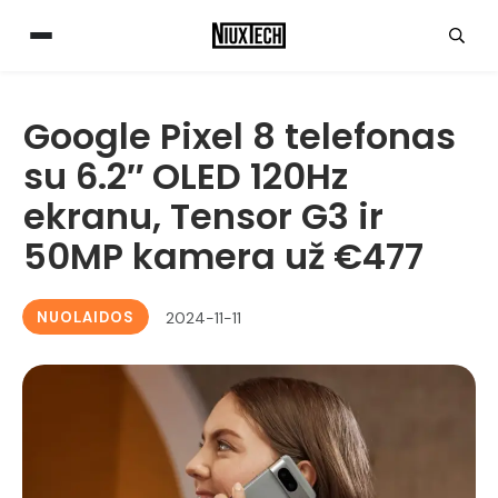
Google Pixel 8 telefonas
su 6.2″ OLED 120Hz
ekranu, Tensor G3 ir
50MP kamera už €477
NUOLAIDOS
2024-11-11