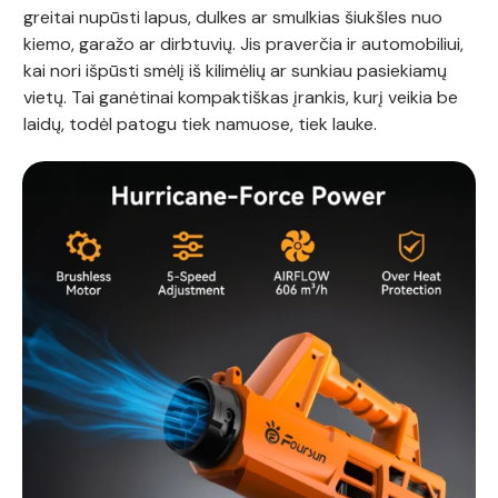
greitai nupūsti lapus, dulkes ar smulkias šiukšles nuo
kiemo, garažo ar dirbtuvių. Jis praverčia ir automobiliui,
kai nori išpūsti smėlį iš kilimėlių ar sunkiau pasiekiamų
vietų. Tai ganėtinai kompaktiškas įrankis, kurį veikia be
laidų, todėl patogu tiek namuose, tiek lauke.