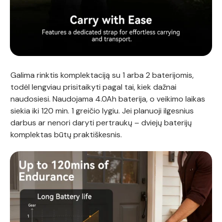
Galima rinktis komplektaciją su 1 arba 2 baterijomis,
todėl lengviau prisitaikyti pagal tai, kiek dažnai
naudosiesi. Naudojama 4.0Ah baterija, o veikimo laikas
siekia iki 120 min. 1 greičio lygiu. Jei planuoji ilgesnius
darbus ar nenori daryti pertraukų – dviejų baterijų
komplektas būtų praktiškesnis.