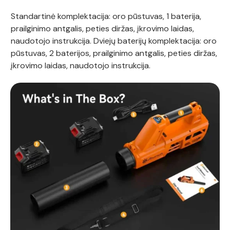
Standartinė komplektacija: oro pūstuvas, 1 baterija,
prailginimo antgalis, peties diržas, įkrovimo laidas,
naudotojo instrukcija. Dviejų baterijų komplektacija: oro
pūstuvas, 2 baterijos, prailginimo antgalis, peties diržas,
įkrovimo laidas, naudotojo instrukcija.