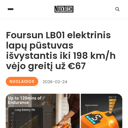
Foursun LB01 elektrinis
lapų pūstuvas
išvystantis iki 198 km/h
vėjo greitį už €67
NUOLAIDOS
2026-02-24