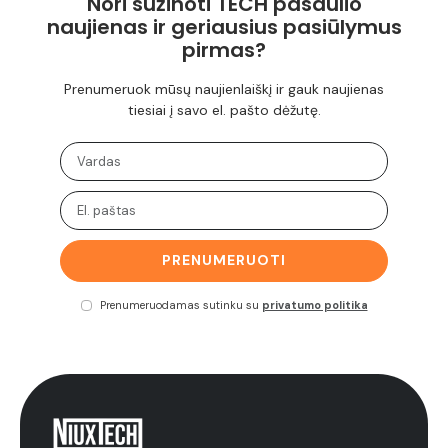
Nori sužinoti TECH pasaulio
naujienas ir geriausius pasiūlymus
pirmas?
Prenumeruok mūsų naujienlaiškį ir gauk naujienas
tiesiai į savo el. pašto dėžutę.
PRENUMERUOTI
Prenumeruodamas sutinku su
privatumo politika