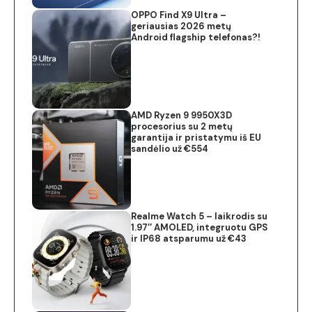
OPPO Find X9 Ultra –
geriausias 2026 metų
Android flagship telefonas?!
AMD Ryzen 9 9950X3D
procesorius su 2 metų
garantija ir pristatymu iš EU
sandėlio už €554
Realme Watch 5 – laikrodis su
1.97″ AMOLED, integruotu GPS
ir IP68 atsparumu už €43