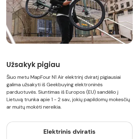
Užsakyk pigiau
Šiuo metu MapFour N1 Air elektrinį dviratį pigiausiai
galima užsakyti iš Geekbuying elektroninės
parduotuvės. Siuntimas iš Europos (EU) sandėlio į
Lietuvą trunka apie 1 - 2 sav., jokių papildomų mokesčių
ar muitų mokėti nereikia.
Elektrinis dviratis