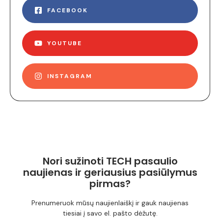
FACEBOOK
YOUTUBE
INSTAGRAM
Nori sužinoti TECH pasaulio
naujienas ir geriausius pasiūlymus
pirmas?
Prenumeruok mūsų naujienlaiškį ir gauk naujienas
tiesiai į savo el. pašto dėžutę.