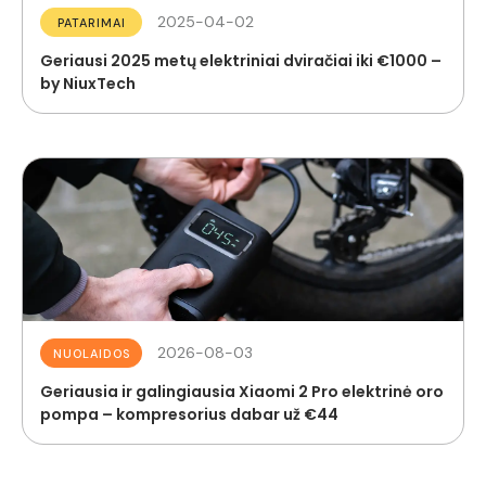
2025-04-02
PATARIMAI
Geriausi 2025 metų elektriniai dviračiai iki €1000 –
by NiuxTech
2026-08-03
NUOLAIDOS
Geriausia ir galingiausia Xiaomi 2 Pro elektrinė oro
pompa – kompresorius dabar už €44