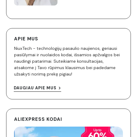
APIE MUS
NiuxTech - technologijų pasaulio naujienos, geriausi
pasiūlymai ir nuolaidos kodai, išsamios apžvalgos bei
naudingi patarimai. Suteikiame konsultacijas,
atsakome į Tavo rūpimus klausimus bei padedame
užsakyti norimą prekę pigiau!
DAUGIAU APIE MUS
ALIEXPRESS KODAI