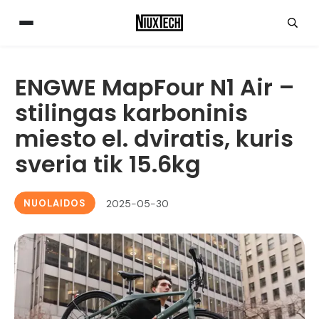
ENGWE MapFour N1 Air –
stilingas karboninis
miesto el. dviratis, kuris
sveria tik 15.6kg
NUOLAIDOS
2025-05-30