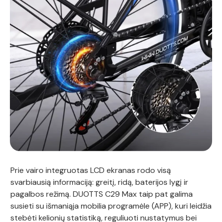
Prie vairo integruotas LCD ekranas rodo visą
svarbiausią informaciją: greitį, ridą, baterijos lygį ir
pagalbos režimą. DUOTTS C29 Max taip pat galima
susieti su išmaniąja mobilia programėle (APP), kuri leidžia
stebėti kelionių statistiką, reguliuoti nustatymus bei