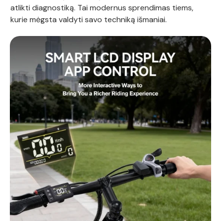
atlikti diagnostiką. Tai modernus sprendimas tiems,
kurie mėgsta valdyti savo techniką išmaniai.