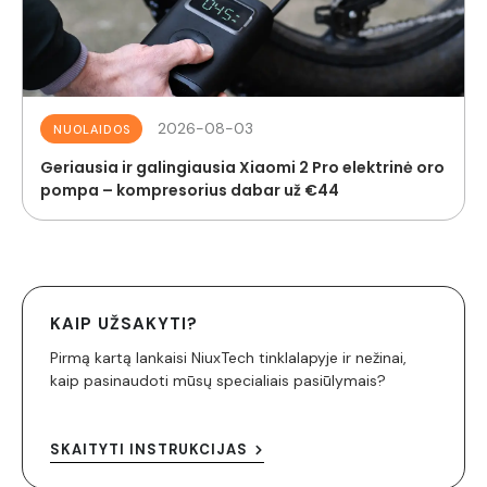
2026-08-03
NUOLAIDOS
Geriausia ir galingiausia Xiaomi 2 Pro elektrinė oro
pompa – kompresorius dabar už €44
KAIP UŽSAKYTI?
Pirmą kartą lankaisi NiuxTech tinklalapyje ir nežinai,
kaip pasinaudoti mūsų specialiais pasiūlymais?
SKAITYTI INSTRUKCIJAS