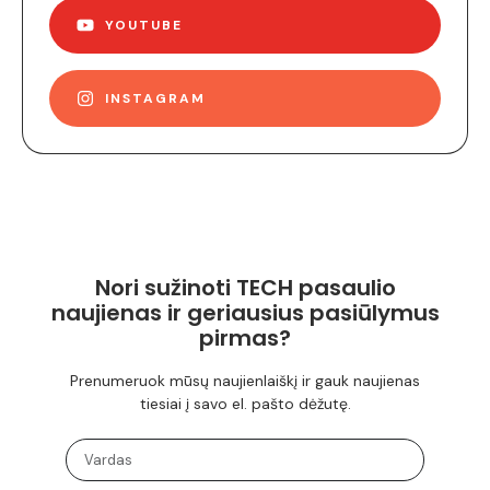
YOUTUBE
INSTAGRAM
Nori sužinoti TECH pasaulio
naujienas ir geriausius pasiūlymus
pirmas?
Prenumeruok mūsų naujienlaiškį ir gauk naujienas
tiesiai į savo el. pašto dėžutę.