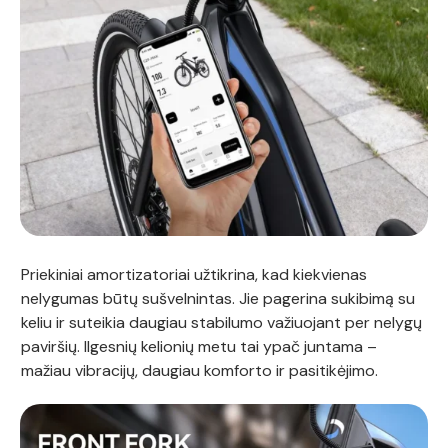
Priekiniai amortizatoriai užtikrina, kad kiekvienas
nelygumas būtų sušvelnintas. Jie pagerina sukibimą su
keliu ir suteikia daugiau stabilumo važiuojant per nelygų
paviršių. Ilgesnių kelionių metu tai ypač juntama –
mažiau vibracijų, daugiau komforto ir pasitikėjimo.