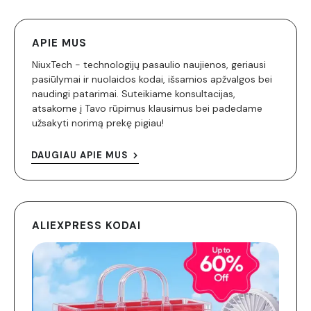
APIE MUS
NiuxTech - technologijų pasaulio naujienos, geriausi
pasiūlymai ir nuolaidos kodai, išsamios apžvalgos bei
naudingi patarimai. Suteikiame konsultacijas,
atsakome į Tavo rūpimus klausimus bei padedame
užsakyti norimą prekę pigiau!
DAUGIAU APIE MUS
ALIEXPRESS KODAI