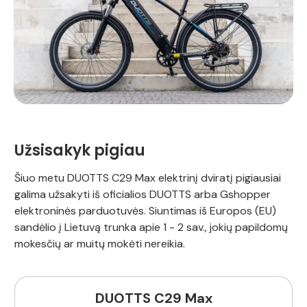
Užsisakyk pigiau
Šiuo metu DUOTTS C29 Max elektrinį dviratį pigiausiai
galima užsakyti iš oficialios DUOTTS arba Gshopper
elektroninės parduotuvės. Siuntimas iš Europos (EU)
sandėlio į Lietuvą trunka apie 1 - 2 sav., jokių papildomų
mokesčių ar muitų mokėti nereikia.
DUOTTS C29 Max