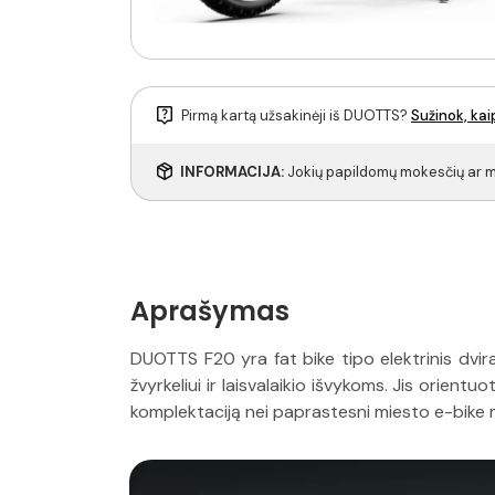
Pirmą kartą užsakinėji iš DUOTTS?
Sužinok, kai
INFORMACIJA:
Jokių papildomų mokesčių ar mu
Aprašymas
DUOTTS F20 yra fat bike tipo elektrinis dvirat
žvyrkeliui ir laisvalaikio išvykoms. Jis orientu
komplektaciją nei paprastesni miesto e-bike m