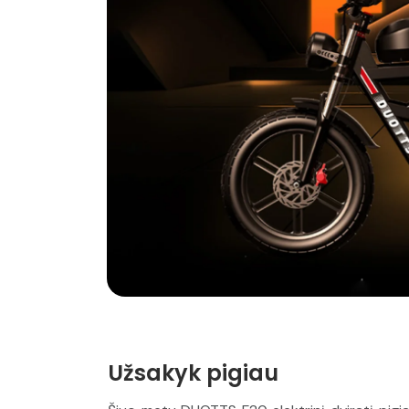
Užsakyk pigiau