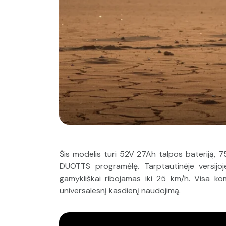
Šis modelis turi 52V 27Ah talpos bateriją, 75
DUOTTS programėlę. Tarptautinėje versijoje
gamykliškai ribojamas iki 25 km/h. Visa kom
universalesnį kasdienį naudojimą.