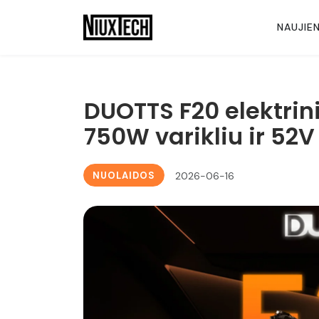
NAUJIE
DUOTTS F20 elektrin
750W varikliu ir 52V
NUOLAIDOS
2026-06-16