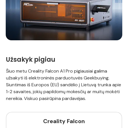
Užsakyk pigiau
Šiuo metu Creality Falcon A1 Pro pigiausiai galima
užsakyti iš elektroninės parduotuvės Geekbuying.
Siuntimas iš Europos (EU) sandėlio į Lietuvą trunka apie
1-2 savaites, jokių papildomų mokesčių ar muitų mokėti
nereikia. Viskuo pasirūpina pardavėjas.
Creality Falcon