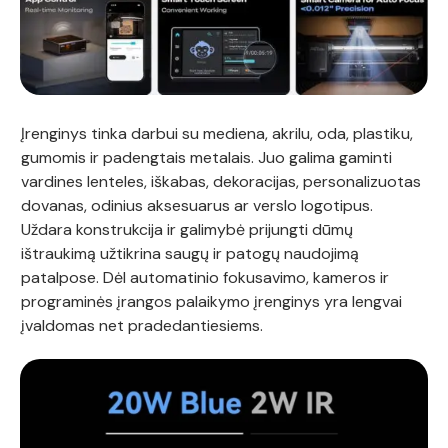
Įrenginys tinka darbui su mediena, akrilu, oda, plastiku,
gumomis ir padengtais metalais. Juo galima gaminti
vardines lenteles, iškabas, dekoracijas, personalizuotas
dovanas, odinius aksesuarus ar verslo logotipus.
Uždara konstrukcija ir galimybė prijungti dūmų
ištraukimą užtikrina saugų ir patogų naudojimą
patalpose. Dėl automatinio fokusavimo, kameros ir
programinės įrangos palaikymo įrenginys yra lengvai
įvaldomas net pradedantiesiems.