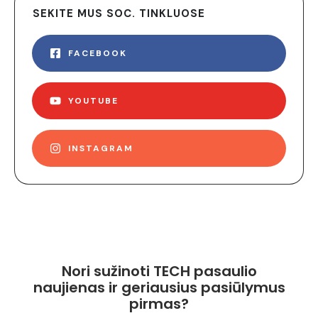
SEKITE MUS SOC. TINKLUOSE
FACEBOOK
YOUTUBE
INSTAGRAM
Nori sužinoti TECH pasaulio
naujienas ir geriausius pasiūlymus
pirmas?