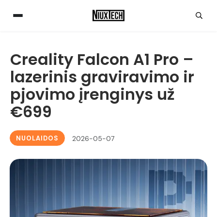
Creality Falcon A1 Pro –
lazerinis graviravimo ir
pjovimo įrenginys už
€699
NUOLAIDOS
2026-05-07