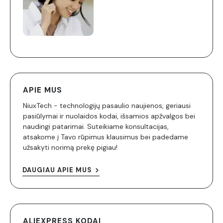
APIE MUS
NiuxTech - technologijų pasaulio naujienos, geriausi
pasiūlymai ir nuolaidos kodai, išsamios apžvalgos bei
naudingi patarimai. Suteikiame konsultacijas,
atsakome į Tavo rūpimus klausimus bei padedame
užsakyti norimą prekę pigiau!
DAUGIAU APIE MUS
ALIEXPRESS KODAI