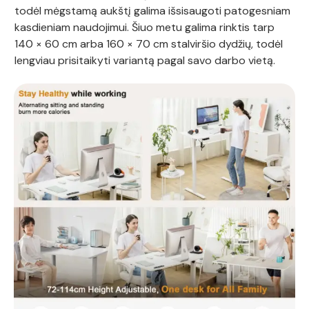
todėl mėgstamą aukštį galima išsisaugoti patogesniam
kasdieniam naudojimui. Šiuo metu galima rinktis tarp
140 × 60 cm arba 160 × 70 cm stalviršio dydžių, todėl
lengviau prisitaikyti variantą pagal savo darbo vietą.