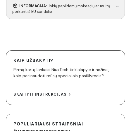
INFORMACIJA:
Jokių papildomų mokesčių ar muitų
perkant iš EU sandėlio
KAIP UŽSAKYTI?
Pirmą kartą lankaisi NiuxTech tinklalapyje ir nežinai,
kaip pasinaudoti mūsų specialiais pasiūlymais?
SKAITYTI INSTRUKCIJAS
POPULIARIAUSI STRAIPSNIAI