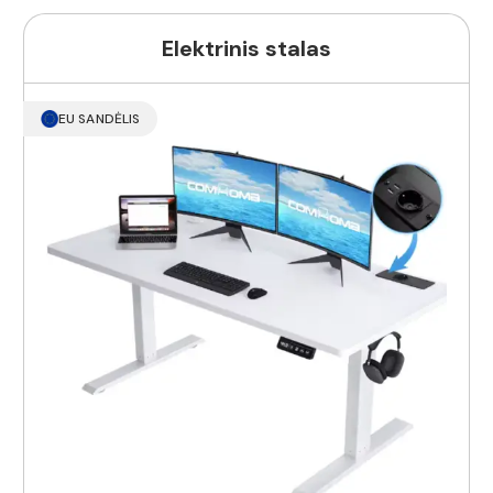
Elektrinis stalas
EU SANDĖLIS