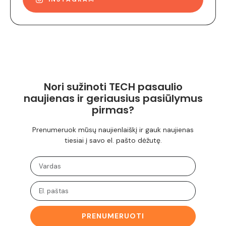
Nori sužinoti TECH pasaulio
naujienas ir geriausius pasiūlymus
pirmas?
Prenumeruok mūsų naujienlaiškį ir gauk naujienas
tiesiai į savo el. pašto dėžutę.
PRENUMERUOTI