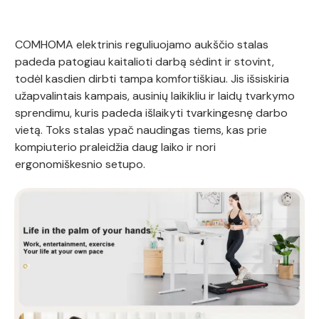
COMHOMA elektrinis reguliuojamo aukščio stalas
padeda patogiau kaitalioti darbą sėdint ir stovint,
todėl kasdien dirbti tampa komfortiškiau. Jis išsiskiria
užapvalintais kampais, ausinių laikikliu ir laidų tvarkymo
sprendimu, kuris padeda išlaikyti tvarkingesnę darbo
vietą. Toks stalas ypač naudingas tiems, kas prie
kompiuterio praleidžia daug laiko ir nori
ergonomiškesnio setupo.