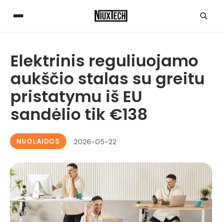
Elektrinis reguliuojamo
aukščio stalas su greitu
pristatymu iš EU
sandėlio tik €138
NUOLAIDOS
2026-05-22