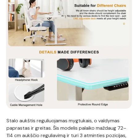
Stalo aukštis reguliuojamas mygtukais, o valdymas
paprastas ir greitas. Šis modelis palaiko maždaug 72–
114 cm aukščio reguliavimą ir turi 3 atminties pozicijas,