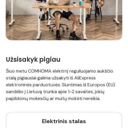
Užsisakyk pigiau
Šiuo metu COMHOMA elektrnį reguliuojamo aukščio
stalą pigiausiai galima užsakyti iš AliExpress
elektroninės parduotuvės. Siuntimas iš Europos (EU)
sandėlio į Lietuvą trunka apie 1-2 savaites, jokių
papildomų mokesčių ar muitų mokėti nereikia.
Elektrinis stalas