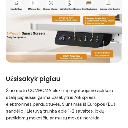
Užsisakyk pigiau
Šiuo metu COMHOMA elektrnį reguliuojamo aukščio
stalą pigiausiai galima užsakyti iš AliExpress
elektroninės parduotuvės. Siuntimas iš Europos (EU)
sandėlio į Lietuvą trunka apie 1-2 savaites, jokių
papildomų mokesčių ar muitų mokėti nereikia.