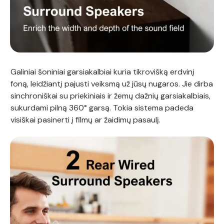
Galiniai šoniniai garsiakalbiai kuria tikrovišką erdvinį
foną, leidžiantį pajusti veiksmą už jūsų nugaros. Jie dirba
sinchroniškai su priekiniais ir žemų dažnių garsiakalbiais,
sukurdami pilną 360° garsą. Tokia sistema padeda
visiškai pasinerti į filmų ar žaidimų pasaulį.