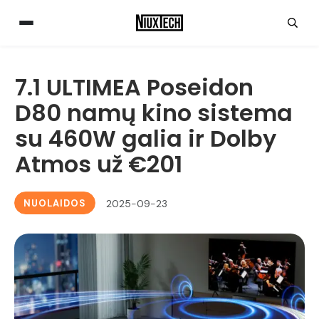
7.1 ULTIMEA Poseidon
D80 namų kino sistema
su 460W galia ir Dolby
Atmos už €201
NUOLAIDOS
2025-09-23