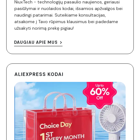
NiuxTech - technologijų pasaulio naujienos, geriausi
pasiūlymai ir nuolaidos kodai, išsamios apžvalgos bei
naudingi patarimai. Suteikiame konsultacijas,
atsakome į Tavo rūpimus klausimus bei padedame
užsakyti norimą prekę pigiau!
DAUGIAU APIE MUS
ALIEXPRESS KODAI