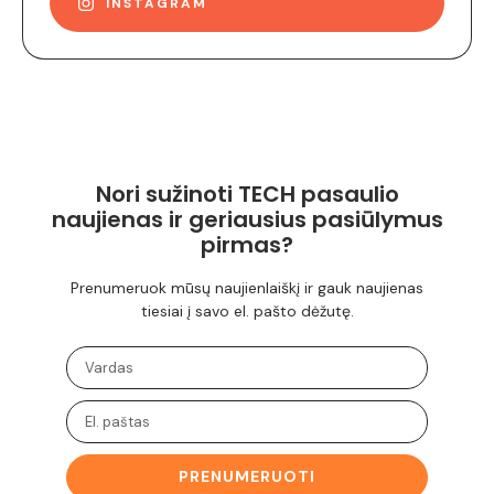
INSTAGRAM
Nori sužinoti TECH pasaulio
naujienas ir geriausius pasiūlymus
pirmas?
Prenumeruok mūsų naujienlaiškį ir gauk naujienas
tiesiai į savo el. pašto dėžutę.
PRENUMERUOTI