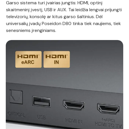
Garso sistema turi įvairias jungtis: HDMI, optinį
skaitmeninį įvestį, USB ir AUX. Tai leidžia lengvai prijungti
televizorių, konsolę ar kitus garso šaltinius. Dėl
universalių įvadų Poseidon D80 tinka tiek naujiems, tiek
senesniems įrenginiams.