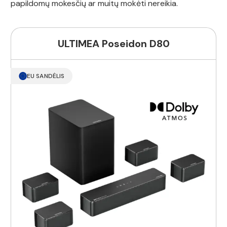
papildomų mokesčių ar muitų mokėti nereikia.
ULTIMEA Poseidon D80
EU SANDĖLIS