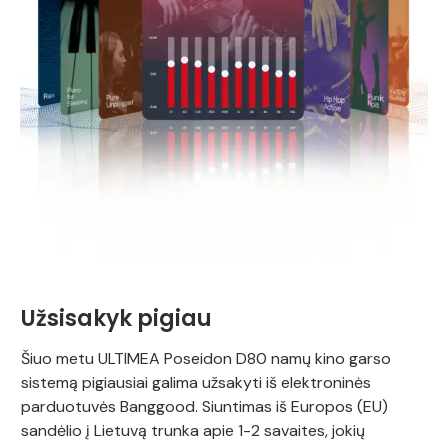
Užsisakyk pigiau
Šiuo metu ULTIMEA Poseidon D80 namų kino garso
sistemą pigiausiai galima užsakyti iš elektroninės
parduotuvės Banggood. Siuntimas iš Europos (EU)
sandėlio į Lietuvą trunka apie 1-2 savaites, jokių