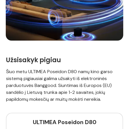
Užsisakyk pigiau
Šiuo metu ULTIMEA Poseidon D80 namų kino garso
sistemą pigiausiai galima užsakyti iš elektroninės
parduotuvės Banggood. Siuntimas iš Europos (EU)
sandėlio į Lietuvą trunka apie 1-2 savaites, jokių
papildomų mokesčių ar muitų mokėti nereikia.
ULTIMEA Poseidon D80