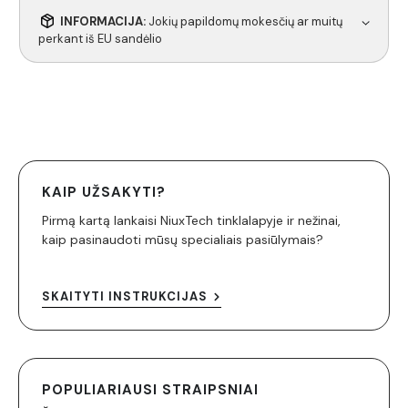
INFORMACIJA:
Jokių papildomų mokesčių ar muitų
perkant iš EU sandėlio
KAIP UŽSAKYTI?
Pirmą kartą lankaisi NiuxTech tinklalapyje ir nežinai,
kaip pasinaudoti mūsų specialiais pasiūlymais?
SKAITYTI INSTRUKCIJAS
POPULIARIAUSI STRAIPSNIAI