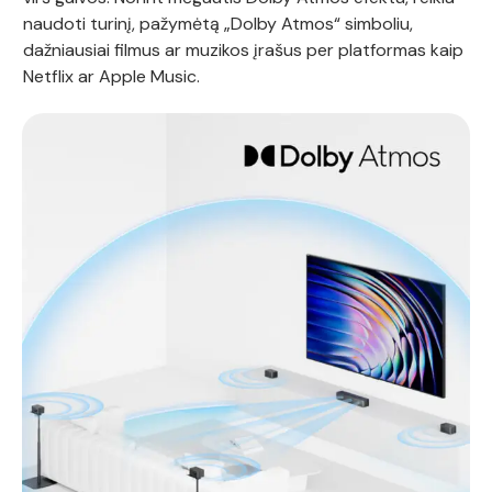
naudoti turinį, pažymėtą „Dolby Atmos“ simboliu,
dažniausiai filmus ar muzikos įrašus per platformas kaip
Netflix ar Apple Music.