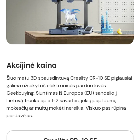
Akcijinė kaina
Šiuo metu 3D spausdintuvą Creality CR-10 SE pigiausiai
galima užsakyti iš elektroninės parduotuvės
Geekbuying. Siuntimas iš Europos (EU) sandėlio į
Lietuvą trunka apie 1-2 savaites, jokių papildomų
mokesčių ar muitų mokėti nereikia. Viskuo pasirūpina
pardavėjas.