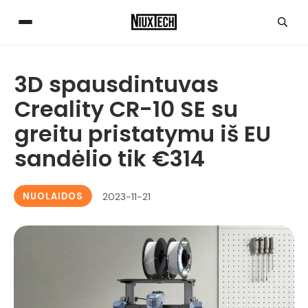
3D spausdintuvas
Creality CR-10 SE su
greitu pristatymu iš EU
sandėlio tik €314
NUOLAIDOS
2023-11-21