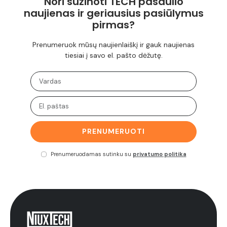
Nori sužinoti TECH pasaulio
naujienas ir geriausius pasiūlymus
pirmas?
Prenumeruok mūsų naujienlaiškį ir gauk naujienas
tiesiai į savo el. pašto dėžutę.
PRENUMERUOTI
Prenumeruodamas sutinku su
privatumo politika