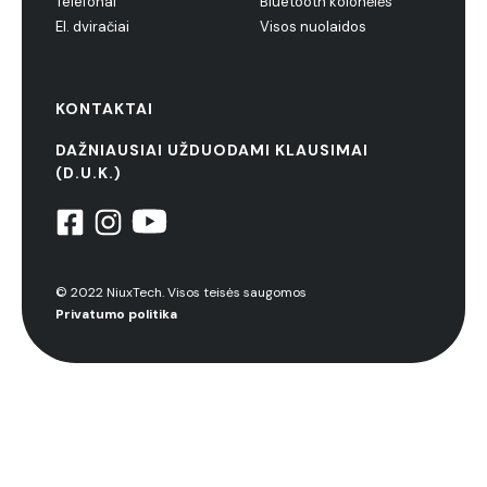
Telefonai
Bluetooth kolonėlės
El. dviračiai
Visos nuolaidos
KONTAKTAI
DAŽNIAUSIAI UŽDUODAMI KLAUSIMAI
(D.U.K.)
© 2022 NiuxTech. Visos teisės saugomos
Privatumo politika