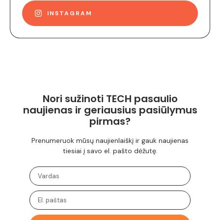
INSTAGRAM
Nori sužinoti TECH pasaulio
naujienas ir geriausius pasiūlymus
pirmas?
Prenumeruok mūsų naujienlaiškį ir gauk naujienas
tiesiai į savo el. pašto dėžutę.