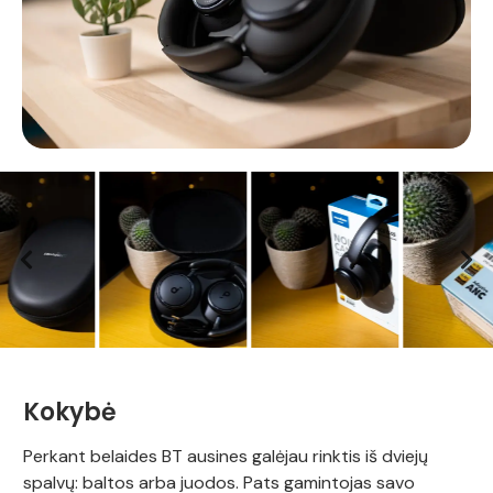
Kokybė
Perkant belaides BT ausines galėjau rinktis iš dviejų
spalvų: baltos arba juodos. Pats gamintojas savo