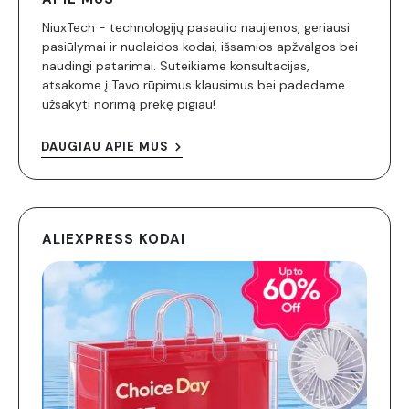
NiuxTech - technologijų pasaulio naujienos, geriausi
pasiūlymai ir nuolaidos kodai, išsamios apžvalgos bei
naudingi patarimai. Suteikiame konsultacijas,
atsakome į Tavo rūpimus klausimus bei padedame
užsakyti norimą prekę pigiau!
DAUGIAU APIE MUS
ALIEXPRESS KODAI