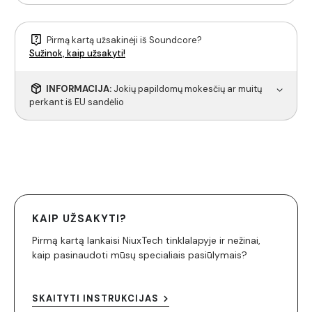
Pirmą kartą užsakinėji iš Soundcore?
Sužinok, kaip užsakyti!
INFORMACIJA:
Jokių papildomų mokesčių ar muitų
perkant iš EU sandėlio
KAIP UŽSAKYTI?
Pirmą kartą lankaisi NiuxTech tinklalapyje ir nežinai,
kaip pasinaudoti mūsų specialiais pasiūlymais?
SKAITYTI INSTRUKCIJAS