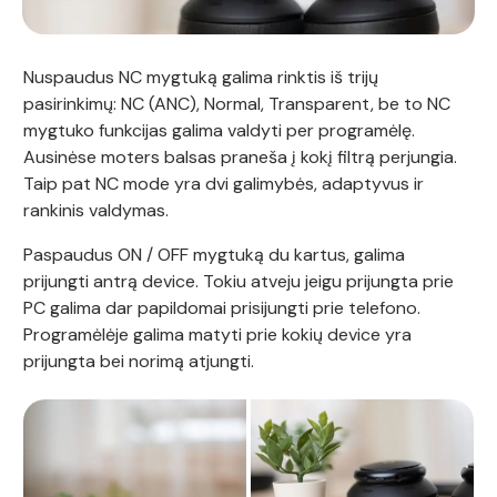
Nuspaudus NC mygtuką galima rinktis iš trijų
pasirinkimų: NC (ANC), Normal, Transparent, be to NC
mygtuko funkcijas galima valdyti per programėlę.
Ausinėse moters balsas praneša į kokį filtrą perjungia.
Taip pat NC mode yra dvi galimybės, adaptyvus ir
rankinis valdymas.
Paspaudus ON / OFF mygtuką du kartus, galima
prijungti antrą device. Tokiu atveju jeigu prijungta prie
PC galima dar papildomai prisijungti prie telefono.
Programėlėje galima matyti prie kokių device yra
prijungta bei norimą atjungti.