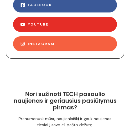
FACEBOOK
YOUTUBE
INSTAGRAM
Nori sužinoti TECH pasaulio
naujienas ir geriausius pasiūlymus
pirmas?
Prenumeruok mūsų naujienlaiškį ir gauk naujienas
tiesiai į savo el. pašto dėžutę.