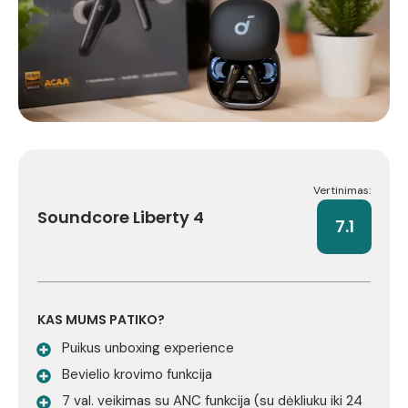
Vertinimas:
Soundcore Liberty 4
7.1
KAS MUMS PATIKO?
Puikus unboxing experience
Bevielio krovimo funkcija
7 val. veikimas su ANC funkcija (su dėkliuku iki 24