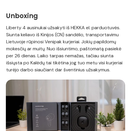
Unboxing
Liberty 4 ausinukai užsakyti iš HEKKA el. parduotuvės.
Siunta keliavo iš Kinijos (CN) sandėlio, transportavimu
Lietuvoje rūpinosi Venipak kurjeriai. Jokių papildomų
mokesčių ar muitų. Nuo išsiuntimo, paštomatą pasiekė
per 26 dienas. Laiko tarpas nemažas, tačiau siunta
išsiųsta po Kalėdų tai tikėtina jog tuo metu visi kurjeriai
turėjo darbo siaučiant dar šventinius užsakymus.