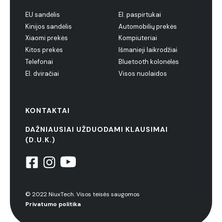
EU sandėlis
El. paspirtukai
Kinijos sandėlis
Automobilių prekės
Xiaomi prekės
Kompiuteriai
Kitos prekės
Išmanieji laikrodžiai
Telefonai
Bluetooth kolonėlės
El. dviračiai
Visos nuolaidos
KONTAKTAI
DAŽNIAUSIAI UŽDUODAMI KLAUSIMAI
(D.U.K.)
© 2022 NiuxTech. Visos teisės saugomos
Privatumo politika