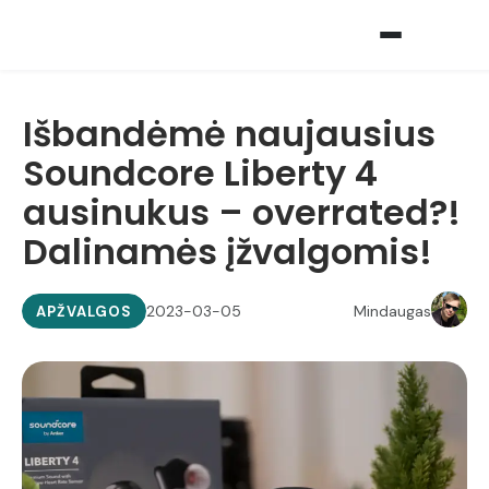
Išbandėmė naujausius
Soundcore Liberty 4
ausinukus – overrated?!
Dalinamės įžvalgomis!
2023-03-05
Mindaugas
APŽVALGOS