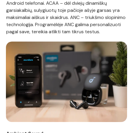
Android telefonai. ACAA – dėl dviejų dinamiškų
garsiakalbių, sulygiuotų toje pačioje ašyje garsas yra
maksimaliai aiškus ir skaidrus. ANC – triukšmo slopinimo
technologija. Programėlėje ANC galima personalizuoti
pagal save, tereikia atlikti tam tikrus testus.