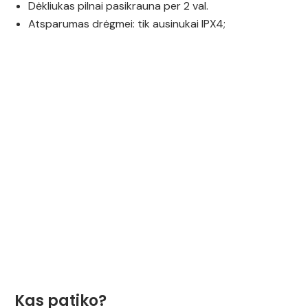
Dėkliukas pilnai pasikrauna per 2 val.
Atsparumas drėgmei: tik ausinukai IPX4;
Kas patiko?