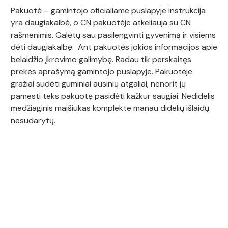
Pakuotė – gamintojo oficialiame puslapyje instrukcija
yra daugiakalbė, o CN pakuotėje atkeliauja su CN
rašmenimis. Galėtų sau pasilengvinti gyvenimą ir visiems
dėti daugiakalbę. Ant pakuotės jokios informacijos apie
belaidžio įkrovimo galimybę. Radau tik perskaitęs
prekės aprašymą gamintojo puslapyje. Pakuotėje
gražiai sudėti guminiai ausinių atgaliai, nenorit jų
pamesti teks pakuotę pasidėti kažkur saugiai. Nedidelis
medžiaginis maišiukas komplekte manau didelių išlaidų
nesudarytų.