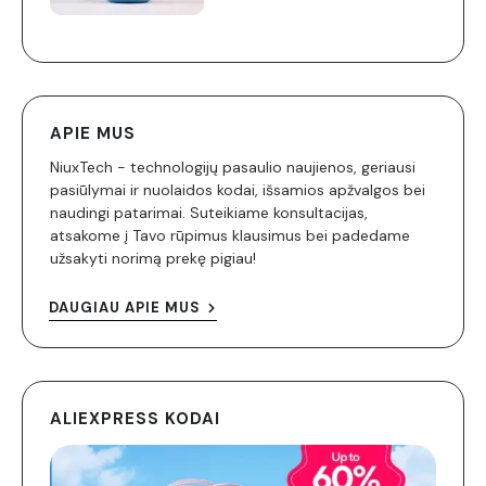
APIE MUS
NiuxTech - technologijų pasaulio naujienos, geriausi
pasiūlymai ir nuolaidos kodai, išsamios apžvalgos bei
naudingi patarimai. Suteikiame konsultacijas,
atsakome į Tavo rūpimus klausimus bei padedame
užsakyti norimą prekę pigiau!
DAUGIAU APIE MUS
ALIEXPRESS KODAI