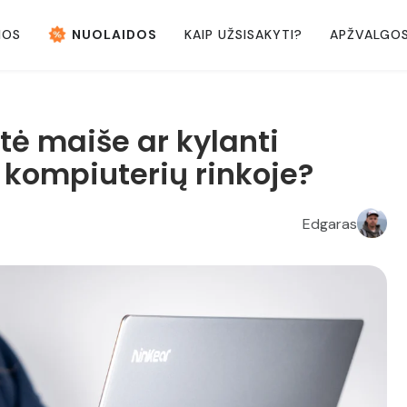
NOS
NUOLAIDOS
KAIP UŽSISAKYTI?
APŽVALGO
tė maiše ar kylanti
kompiuterių rinkoje?
Edgaras