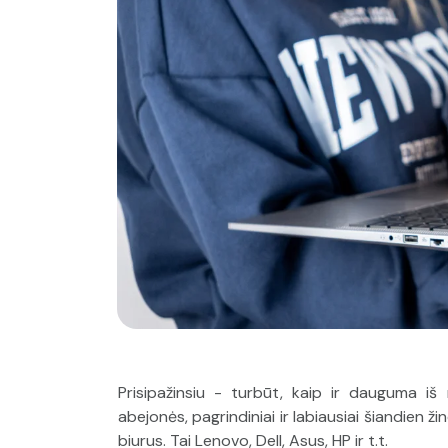
Prisipažinsiu - turbūt, kaip ir dauguma i
abejonės, pagrindiniai ir labiausiai šiandien ž
biurus. Tai Lenovo, Dell, Asus, HP ir t.t.