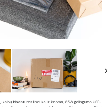
tingų kalbų klaviatūros lipdukai ir žinoma, 65W galingumo USB-