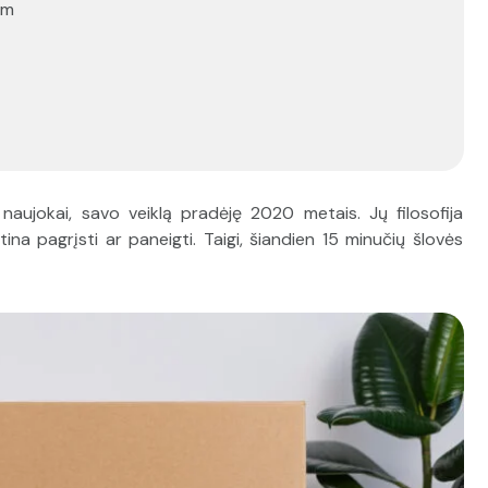
am
naujokai, savo veiklą pradėję 2020 metais. Jų filosofija
ina pagrįsti ar paneigti. Taigi, šiandien 15 minučių šlovės