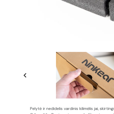
Pelytė ir nedidelis vardinis kilimėlis jai, skir