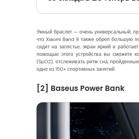
Умный браслет — очень универсальный, пр
что Xiaomi Band 8 также обрел большую п
сидит на запястье, экран яркий и работае
помощью этого устройства вы сможете ко
(SpO2), отслеживать ритм сна, пройденны
одно из 150+ спортивных занятий.
[2] Baseus Power Bank