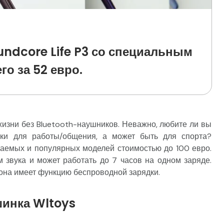
ndcore Life P3 со специальным
го за 52 евро.
жизни без Bluetooth-наушников. Неважно, любите ли вы
ки для работы/общения, а может быть для спорта?
ваемых и популярных моделей стоимостью до 100 евро.
 звука и может работать до 7 часов на одном заряде.
 она имеет функцию беспроводной зарядки.
инка Wltoys