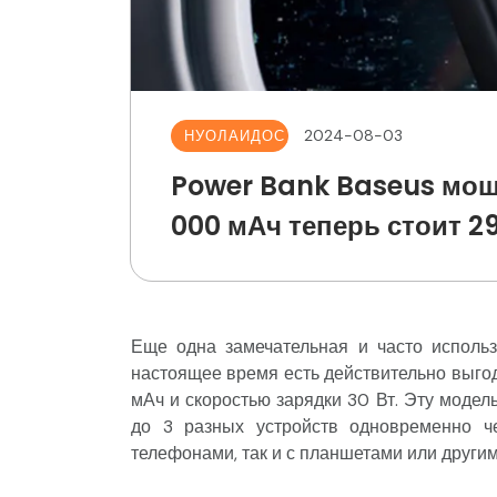
2024-08-03
НУОЛАИДОС
Power Bank Baseus мощ
000 мАч теперь стоит 29
Еще одна замечательная и часто исполь
настоящее время есть действительно выго
мАч и скоростью зарядки 30 Вт. Эту модел
до 3 разных устройств одновременно ч
телефонами, так и с планшетами или други