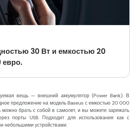
ностью 30 Вт и емкостью 20
 евро.
зуемая вещь — внешний аккумулятор (Power Bank). В
дное предложение на модель Baseus с емкостью 20 000
ь можно брать с собой в самолет, и вы можете заряжать
ерез порты USB. Подходит для использования как с
ми небольшими устройствами.