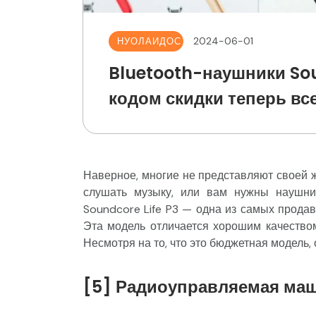
2024-06-01
НУОЛАИДОС
Bluetooth-наушники Sou
кодом скидки теперь все
Наверное, многие не представляют своей 
слушать музыку, или вам нужны наушни
Soundcore Life P3 — одна из самых прода
Эта модель отличается хорошим качеством
Несмотря на то, что это бюджетная модель,
[5] Радиоуправляемая маш