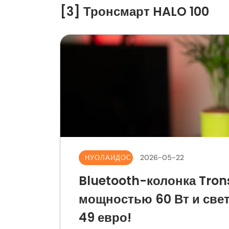
[3] Тронсмарт HALO 100
2026-05-22
НУОЛАИДОС
Bluetooth-колонка Tron
мощностью 60 Вт и свет
49 евро!