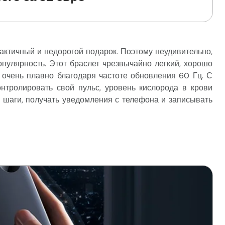
актичный и недорогой подарок. Поэтому неудивительно,
опулярность. Этот браслет чрезвычайно легкий, хорошо
т очень плавно благодаря частоте обновления 60 Гц. С
нтролировать свой пульс, уровень кислорода в крови
е шаги, получать уведомления с телефона и записывать