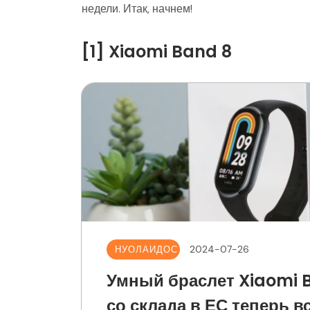
недели. Итак, начнем!
[1] Xiaomi Band 8
2024-07-26
НУОЛАИДОС
Умный браслет Xiaomi 
со склада в ЕС теперь вс