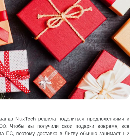
оманда NiuxTech решила поделиться предложениями и
00. Чтобы вы получили свои подарки вовремя, все
а ЕС, поэтому доставка в Литву обычно занимает 1-2