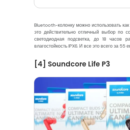
Bluetooth-колонку можно использовать как
это действительно отличный выбор по с
светодиодная подсветка, до 18 часов р
влагостойкость IPX6. И все это всего за 5
[4] Soundcore Life P3