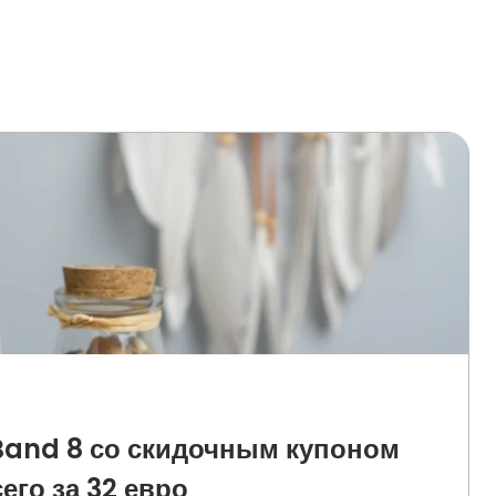
Band 8 со скидочным купоном
его за 32 евро