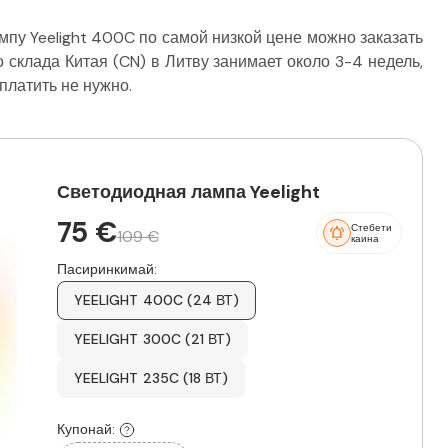
пу Yeelight 400C по самой низкой цене можно заказать
 склада Китая (CN) в Литву занимает около 3-4 недель,
платить не нужно.
Светодиодная лампа Yeelight
75 €
Стебети
109 €
каина
Пасиринкимай:
YEELIGHT 400C (24 ВТ)
YEELIGHT 300C (21 ВТ)
YEELIGHT 235C (18 ВТ)
Купонай: