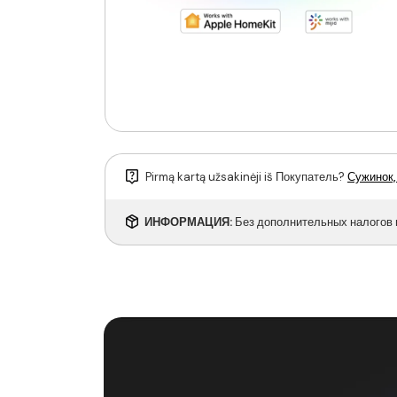
Pirmą kartą užsakinėji iš Покупатель?
Сужинок,
ИНФОРМАЦИЯ:
Без дополнительных налогов 