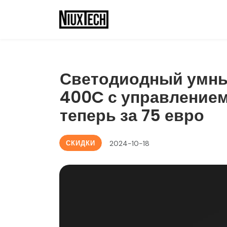
Светодиодный умны
400C с управлением
теперь за 75 евро
СКИДКИ
2024-10-18