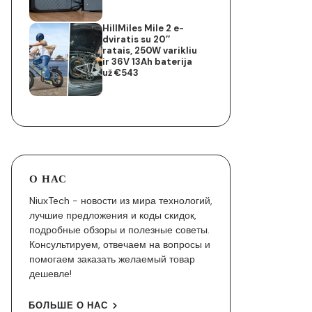
HillMiles Mile 2 e-
dviratis su 20″
ratais, 250W varikliu
ir 36V 13Ah baterija
už €543
О НАС
NiuxTech - новости из мира технологий,
лучшие предложения и коды скидок,
подробные обзоры и полезные советы.
Консультируем, отвечаем на вопросы и
помогаем заказать желаемый товар
дешевле!
БОЛЬШЕ О НАС