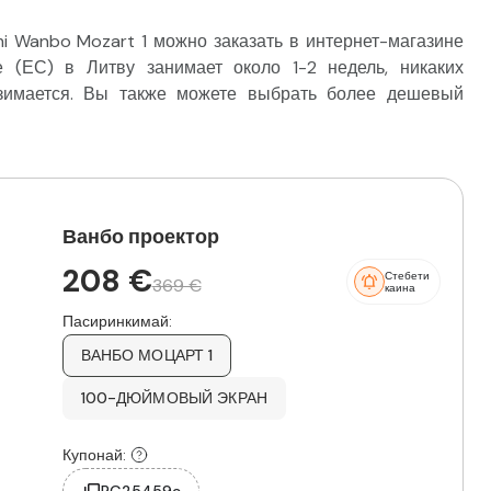
 Wanbo Mozart 1 можно заказать в интернет-магазине
 (ЕС) в Литву занимает около 1-2 недель, никаких
зимается. Вы также можете выбрать более дешевый
Ванбо проектор
208 €
Стебети
369 €
каина
Пасиринкимай:
ВАНБО МОЦАРТ 1
100-ДЮЙМОВЫЙ ЭКРАН
Купонай: