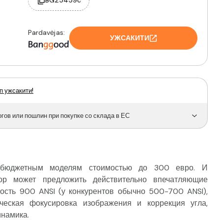
BG25459c
Pardavėjas:
УЖСАКИТИ
п ужсакити!
ов или пошлин при покупке со склада в ЕС
 бюджетным моделям стоимостью до 300 евро. И
тор может предложить действительно впечатляющие
кость 900 ANSI (у конкурентов обычно 500-700 ANSI),
ическая фокусировка изображения и коррекция угла,
инамика.