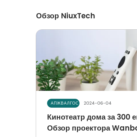
Обзор NiuxTech
2024-06-04
АПЖВАЛГОС
Кинотеатр дома за 300 
Обзор проектора Wanbo