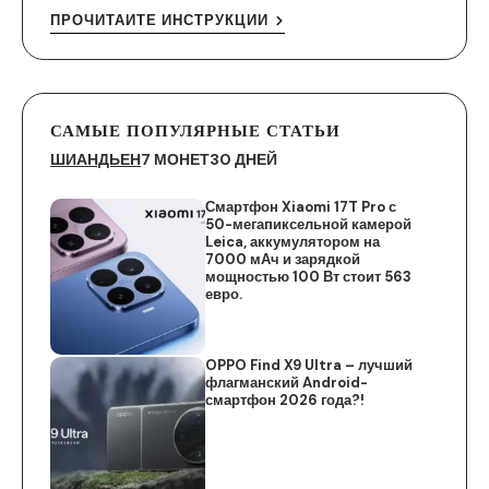
ПРОЧИТАЙТЕ ИНСТРУКЦИИ
САМЫЕ ПОПУЛЯРНЫЕ СТАТЬИ
ШИАНДЬЕН
7 МОНЕТ
30 ДНЕЙ
Смартфон Xiaomi 17T Pro с
50-мегапиксельной камерой
Leica, аккумулятором на
7000 мАч и зарядкой
мощностью 100 Вт стоит 563
евро.
OPPO Find X9 Ultra – лучший
флагманский Android-
смартфон 2026 года?!