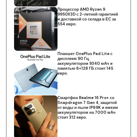
Процессор AMD Ryzen 9
9950X3D с 2-летней гарантией
и доставкой со склада в ЕС за
554 евро.
Планшет OnePlus Pad Lite с
дисплеем 90 Гц,
аккумулятором 9340 мАч и
памятью 6+128 ГБ стоит 145
евро.
Смартфон Realme 16 Pro+ со
Snapdragon 7 Gen 4, защитой
от воды и пыли IP69K и емким
аккумулятором на 7000 мАч
стоит 312 евро.