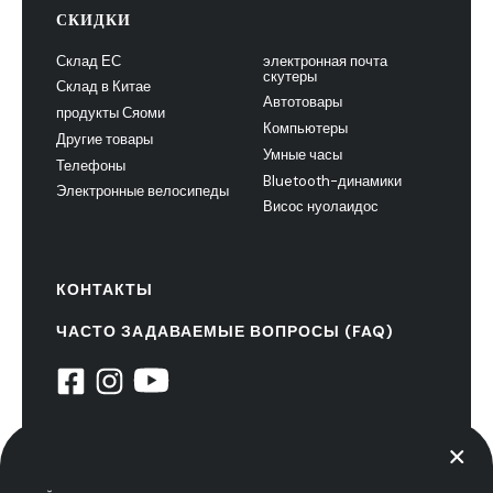
СКИДКИ
Склад ЕС
электронная почта
скутеры
Склад в Китае
Автотовары
продукты Сяоми
Компьютеры
Другие товары
Умные часы
Телефоны
Bluetooth-динамики
Электронные велосипеды
Висос нуолаидос
КОНТАКТЫ
ЧАСТО ЗАДАВАЕМЫЕ ВОПРОСЫ (FAQ)
© 2022 НиуксТех. все права защищены
политика конфиденциальности