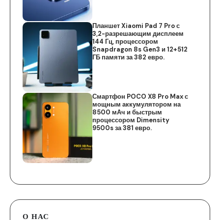
Планшет Xiaomi Pad 7 Pro с
3,2-разрешающим дисплеем
144 Гц, процессором
Snapdragon 8s Gen3 и 12+512
ГБ памяти за 382 евро.
Смартфон POCO X8 Pro Max с
мощным аккумулятором на
8500 мАч и быстрым
процессором Dimensity
9500s за 381 евро.
О НАС