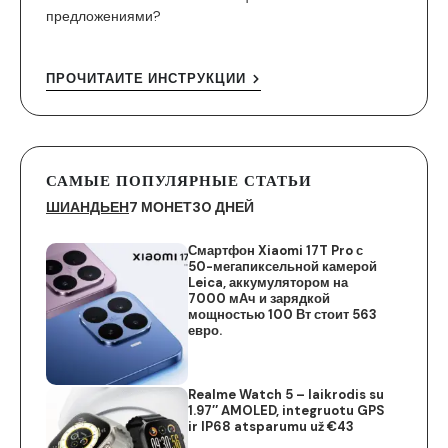
предложениями?
ПРОЧИТАЙТЕ ИНСТРУКЦИИ
САМЫЕ ПОПУЛЯРНЫЕ СТАТЬИ
ШИАНДЬЕН
7 МОНЕТ
30 ДНЕЙ
Смартфон Xiaomi 17T Pro с
50-мегапиксельной камерой
Leica, аккумулятором на
7000 мАч и зарядкой
мощностью 100 Вт стоит 563
евро.
Realme Watch 5 – laikrodis su
1.97″ AMOLED, integruotu GPS
ir IP68 atsparumu už €43