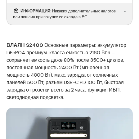
ИНФОРМАЦИЯ:
Никаких дополнительных налогов
или пошлин при покупке со склада в ЕС
ВЛАЯН S2400
Основные параметры: аккумулятор
LiFePO4 премиум-класса емкостью 2160 Вт·ч —
сохраняет емкость даже 80% после 3500+ циклов,
постоянная мощность 2400 Вт (мгновенная
мощность 4800 Вт), макс. зарядка от солнечных
панелей 500 Вт, разъем USB-C PD 100 Вт, быстрая
зарядка от розетки всего за 2 часа, функция ИБП,
светодиодная подсветка.