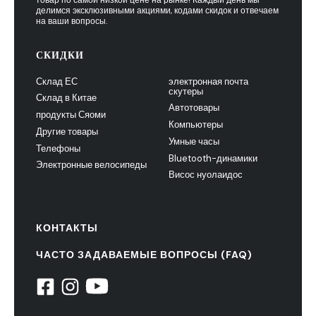
делимся эксклюзивными акциями, кодами скидок и отвечаем
на ваши вопросы.
СКИДКИ
Склад ЕС
электронная почта
скутеры
Склад в Китае
Автотовары
продукты Сяоми
Компьютеры
Другие товары
Умные часы
Телефоны
Bluetooth-динамики
Электронные велосипеды
Висос нуолаидос
КОНТАКТЫ
ЧАСТО ЗАДАВАЕМЫЕ ВОПРОСЫ (FAQ)