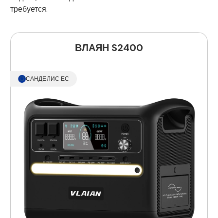
требуется.
ВЛАЯН S2400
САНДЕЛИС ЕС