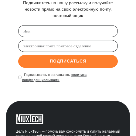
Подпишитесь на нашу рассылку и получайте
новости прямо на свою электронную почту.
почтовый ящик.
ПОДПИСАТЬСЯ
Подписываясь я соглашаюсь
политика
конфиденциальности
Цель NiuxTech — помочь вам сэкономить и купить желаемый
товар по самой низкой цене на рынке! Каждый день мы