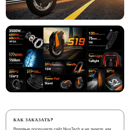
КАК ЗАКАЗАТЬ?
Впервые посещаете сайт NiuxTech и не знаете, как