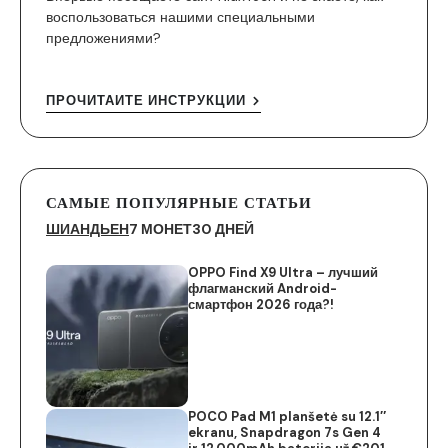
воспользоваться нашими специальными
предложениями?
ПРОЧИТАЙТЕ ИНСТРУКЦИИ
САМЫЕ ПОПУЛЯРНЫЕ СТАТЬИ
ШИАНДЬЕН
7 МОНЕТ
30 ДНЕЙ
OPPO Find X9 Ultra – лучший
флагманский Android-
смартфон 2026 года?!
POCO Pad M1 planšetė su 12.1″
ekranu, Snapdragon 7s Gen 4