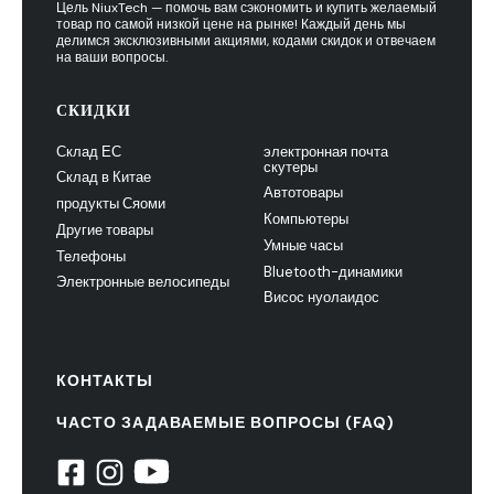
Цель NiuxTech — помочь вам сэкономить и купить желаемый
товар по самой низкой цене на рынке! Каждый день мы
делимся эксклюзивными акциями, кодами скидок и отвечаем
на ваши вопросы.
СКИДКИ
Склад ЕС
электронная почта
скутеры
Склад в Китае
Автотовары
продукты Сяоми
Компьютеры
Другие товары
Умные часы
Телефоны
Bluetooth-динамики
Электронные велосипеды
Висос нуолаидос
КОНТАКТЫ
ЧАСТО ЗАДАВАЕМЫЕ ВОПРОСЫ (FAQ)