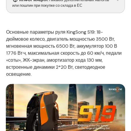
или пошлин при покупке со склада в ЕС
Основные параметры руля KingSong S19: 18-
дюймовое колесо, двигатель мощностью 3500 Вт,
мгновенная мощность 6500 Вт, аккумулятор 100 В
1776 Вт·ч, максимальная скорость до 60 км/ч, педали
«соты», ЖК-экран, амортизатор хода 130 мм,
встроенные динамики 2*20 Вт, светодиодное
освещение.