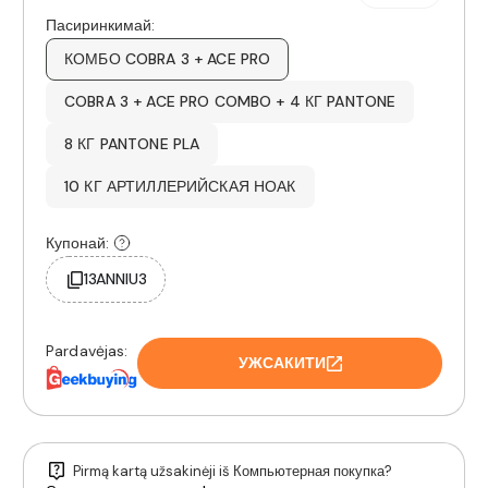
Пасиринкимай:
КОМБО COBRA 3 + ACE PRO
COBRA 3 + ACE PRO COMBO + 4 КГ PANTONE
8 КГ PANTONE PLA
10 КГ АРТИЛЛЕРИЙСКАЯ НОАК
Купонай:
13ANNIU3
Pardavėjas:
УЖСАКИТИ
Pirmą kartą užsakinėji iš Компьютерная покупка?