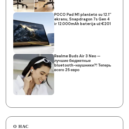
POCO Pad M1 planšetė su 12.1″
ekranu, Snapdragon 7s Gen 4
ir 12.000mAh baterija už €201
Realme Buds Air 3 Neo —
лучшие бюджетные
bluetooth-наушники?! Теперь
всего 25 евро
О НАС