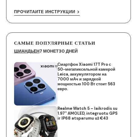
ПРОЧИТАЙТЕ ИНСТРУКЦИИ
САМЫЕ ПОПУЛЯРНЫЕ СТАТЬИ
ШИАНДЬЕН
7 МОНЕТ
30 ДНЕЙ
Смартфон Xiaomi 17T Pro с
50-мегапиксельной камерой
Leica, аккумулятором на
7000 мАч и зарядкой
мощностью 100 Вт стоит 563
евро.
Realme Watch 5 – laikrodis su
1.97″ AMOLED, integruotu GPS
ir IP68 atsparumu už €43