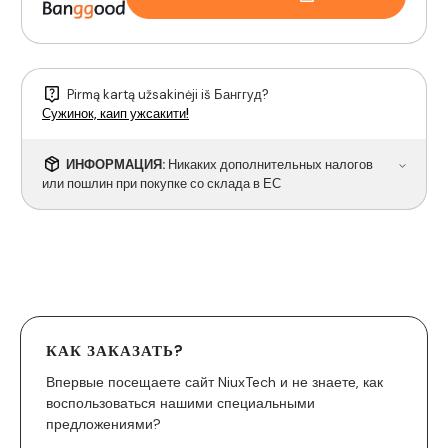
Pirmą kartą užsakinėji iš Банггуд?
Сужинок, каип ужсакити!
ИНФОРМАЦИЯ:
Никаких дополнительных налогов
или пошлин при покупке со склада в ЕС
КАК ЗАКАЗАТЬ?
Впервые посещаете сайт NiuxTech и не знаете, как
воспользоваться нашими специальными
предложениями?