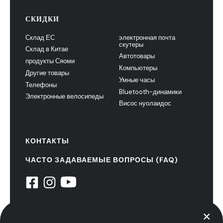
СКИДКИ
Склад ЕС
электронная почта
скутеры
Склад в Китае
Автотовары
продукты Сяоми
Компьютеры
Другие товары
Умные часы
Телефоны
Bluetooth-динамики
Электронные велосипеды
Висос нуолаидос
КОНТАКТЫ
ЧАСТО ЗАДАВАЕМЫЕ ВОПРОСЫ (FAQ)
© 2022 НиуксТех. все права защищены