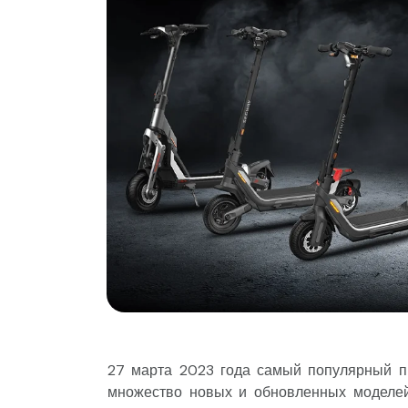
27 марта 2023 года самый популярный пр
множество новых и обновленных моделей 