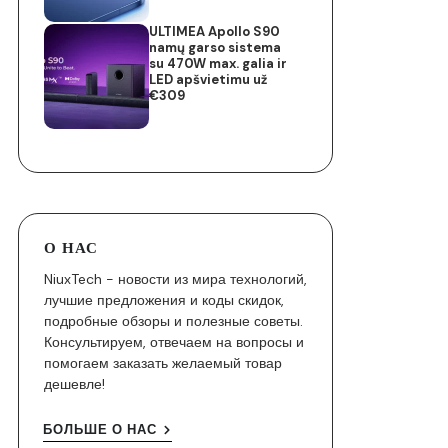
ULTIMEA Apollo S90
namų garso sistema
su 470W max. galia ir
LED apšvietimu už
€309
О НАС
NiuxTech - новости из мира технологий,
лучшие предложения и коды скидок,
подробные обзоры и полезные советы.
Консультируем, отвечаем на вопросы и
помогаем заказать желаемый товар
дешевле!
БОЛЬШЕ О НАС