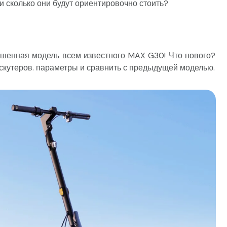
и сколько они будут ориентировочно стоить?
чшенная модель всем известного MAX G30! Что нового?
скутеров. параметры и сравнить с предыдущей моделью.