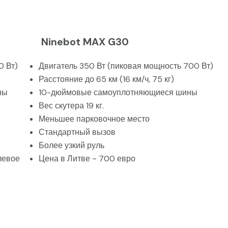
Ninebot MAX G30
0 Вт)
Двигатель 350 Вт (пиковая мощность 700 Вт)
Расстояние до 65 км (16 км/ч, 75 кг)
ны
10-дюймовые самоуплотняющиеся шины
Вес скутера 19 кг.
Меньшее парковочное место
Стандартный вызов
Более узкий руль
евое
Цена в Литве ~ 700 евро