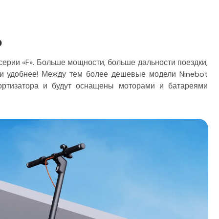
o
серии «F». Больше мощности, больше дальности поездки,
 и удобнее! Между тем более дешевые модели Ninebot
мортизатора и будут оснащены моторами и батареями